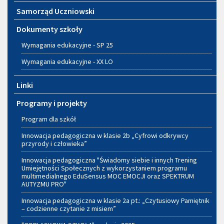
Samorząd Uczniowski
Dokumenty szkoły
Wymagania edukacyjne - SP 25
Wymagania edukacyjne - XX LO
Linki
Programy i projekty
Program dla szkół
Innowacja pedagogiczna w klasie 2b „Cyfrowi odkrywcy
przyrody i człowieka”
Innowacja pedagogiczna "Świadomy siebie i innych Trening
Umiejętności Społecznych z wykorzystaniem programu
multimedialnego EduSensus MOC EMOCJI oraz SPEKTRUM
AUTYZMU PRO"
Innowacja pedagogiczna w klasie 2a pt.: „Czytusiowy Pamiętnik
– codzienne czytanie z misiem”