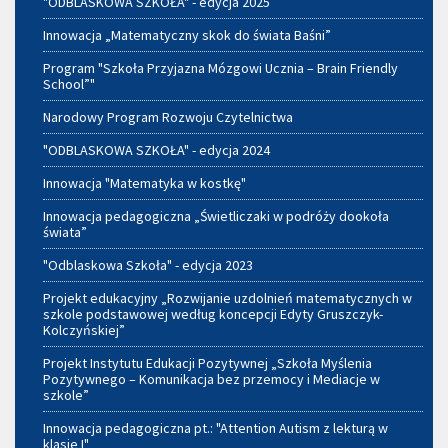
"ODBLASKOWA SZKOŁA" - edycja 2025
Innowacja „Matematyczny skok do świata Baśni”
Program "Szkoła Przyjazna Mózgowi Ucznia – Brain Friendly
School”"
Narodowy Program Rozwoju Czytelnictwa
"ODBLASKOWA SZKOŁA" - edycja 2024
Innowacja "Matematyka w kostkę"
Innowacja pedagogiczna „Świetliczaki w podróży dookoła
świata”
"Odblaskowa Szkoła" - edycja 2023
Projekt edukacyjny „Rozwijanie uzdolnień matematycznych w
szkole podstawowej według koncepcji Edyty Gruszczyk-
Kolczyńskiej”
Projekt Instytutu Edukacji Pozytywnej „Szkoła Myślenia
Pozytywnego – Komunikacja bez przemocy i Mediacje w
szkole”
Innowacja pedagogiczna pt.: "Attention Autism z lekturą w
klasie I"