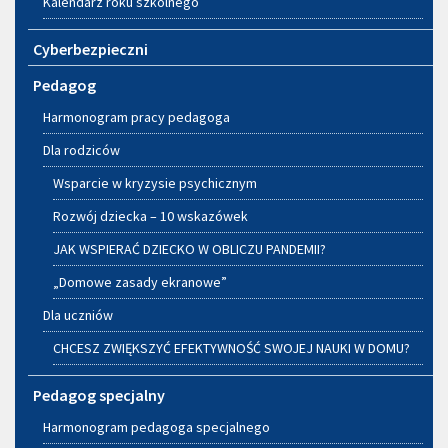
Kalendarz roku szkolnego
Cyberbezpieczni
Pedagog
Harmonogram pracy pedagoga
Dla rodziców
Wsparcie w kryzysie psychicznym
Rozwój dziecka – 10 wskazówek
JAK WSPIERAĆ DZIECKO W OBLICZU PANDEMII?
„Domowe zasady ekranowe”
Dla uczniów
CHCESZ ZWIĘKSZYĆ EFEKTYWNOŚĆ SWOJEJ NAUKI W DOMU?
Pedagog specjalny
Harmonogram pedagoga specjalnego