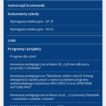
Samorząd Uczniowski
Dokumenty szkoły
Wymagania edukacyjne - SP 25
Wymagania edukacyjne - XX LO
Linki
Programy i projekty
Program dla szkół
Innowacja pedagogiczna w klasie 2b „Cyfrowi odkrywcy
przyrody i człowieka”
Innowacja pedagogiczna "Świadomy siebie i innych Trening
Umiejętności Społecznych z wykorzystaniem programu
multimedialnego EduSensus MOC EMOCJI oraz SPEKTRUM
AUTYZMU PRO"
Innowacja pedagogiczna w klasie 2a pt.: „Czytusiowy Pamiętnik
– codzienne czytanie z misiem”