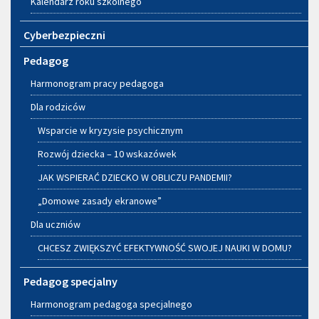
Kalendarz roku szkolnego
Cyberbezpieczni
Pedagog
Harmonogram pracy pedagoga
Dla rodziców
Wsparcie w kryzysie psychicznym
Rozwój dziecka – 10 wskazówek
JAK WSPIERAĆ DZIECKO W OBLICZU PANDEMII?
„Domowe zasady ekranowe”
Dla uczniów
CHCESZ ZWIĘKSZYĆ EFEKTYWNOŚĆ SWOJEJ NAUKI W DOMU?
Pedagog specjalny
Harmonogram pedagoga specjalnego