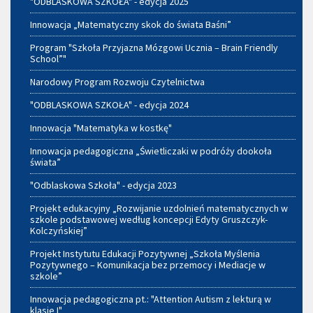
"ODBLASKOWA SZKOŁA" - edycja 2025
Innowacja „Matematyczny skok do świata Baśni”
Program "Szkoła Przyjazna Mózgowi Ucznia – Brain Friendly
School”"
Narodowy Program Rozwoju Czytelnictwa
"ODBLASKOWA SZKOŁA" - edycja 2024
Innowacja "Matematyka w kostkę"
Innowacja pedagogiczna „Świetliczaki w podróży dookoła
świata”
"Odblaskowa Szkoła" - edycja 2023
Projekt edukacyjny „Rozwijanie uzdolnień matematycznych w
szkole podstawowej według koncepcji Edyty Gruszczyk-
Kolczyńskiej”
Projekt Instytutu Edukacji Pozytywnej „Szkoła Myślenia
Pozytywnego – Komunikacja bez przemocy i Mediacje w
szkole”
Innowacja pedagogiczna pt.: "Attention Autism z lekturą w
klasie I"