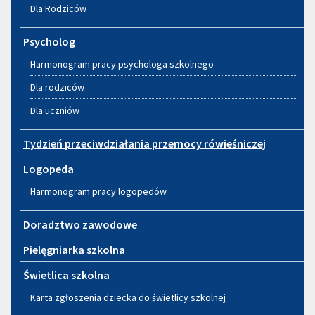
Dla Rodziców
Psycholog
Harmonogram pracy psychologa szkolnego
Dla rodziców
Dla uczniów
Tydzień przeciwdziałania przemocy rówieśniczej
Logopeda
Harmonogram pracy logopedów
Doradztwo zawodowe
Pielęgniarka szkolna
Świetlica szkolna
Karta zgłoszenia dziecka do świetlicy szkolnej