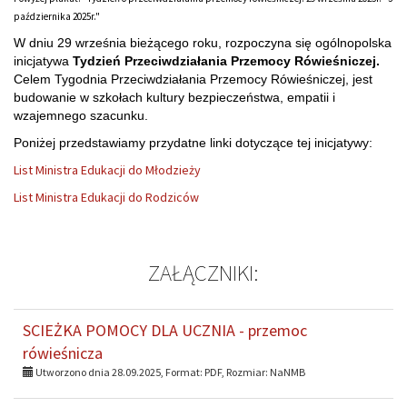
października 2025r."
W dniu 29 września bieżącego roku, rozpoczyna się ogólnopolska
inicjatywa
Tydzień Przeciwdziałania Przemocy Rówieśniczej.
Celem Tygodnia Przeciwdziałania Przemocy Rówieśniczej, jest
budowanie w szkołach kultury bezpieczeństwa, empatii i
wzajemnego szacunku.
Poniżej przedstawiamy przydatne linki dotyczące tej inicjatywy:
List Ministra Edukacji do Młodzieży
List Ministra Edukacji do Rodziców
ZAŁĄCZNIKI:
SCIEŻKA POMOCY DLA UCZNIA - przemoc
rówieśnicza
Utworzono dnia 28.09.2025, Format:
PDF
, Rozmiar:
NaNMB