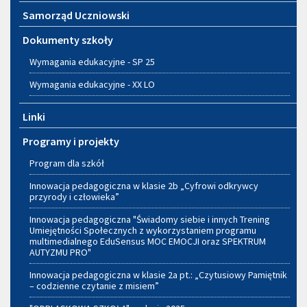
Samorząd Uczniowski
Dokumenty szkoły
Wymagania edukacyjne - SP 25
Wymagania edukacyjne - XX LO
Linki
Programy i projekty
Program dla szkół
Innowacja pedagogiczna w klasie 2b „Cyfrowi odkrywcy
przyrody i człowieka”
Innowacja pedagogiczna "Świadomy siebie i innych Trening
Umiejętności Społecznych z wykorzystaniem programu
multimedialnego EduSensus MOC EMOCJI oraz SPEKTRUM
AUTYZMU PRO"
Innowacja pedagogiczna w klasie 2a pt.: „Czytusiowy Pamiętnik
– codzienne czytanie z misiem”