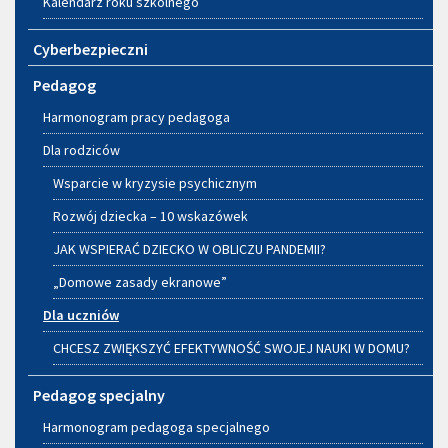
Kalendarz roku szkolnego
Cyberbezpieczni
Pedagog
Harmonogram pracy pedagoga
Dla rodziców
Wsparcie w kryzysie psychicznym
Rozwój dziecka – 10 wskazówek
JAK WSPIERAĆ DZIECKO W OBLICZU PANDEMII?
„Domowe zasady ekranowe”
Dla uczniów
CHCESZ ZWIĘKSZYĆ EFEKTYWNOŚĆ SWOJEJ NAUKI W DOMU?
Pedagog specjalny
Harmonogram pedagoga specjalnego