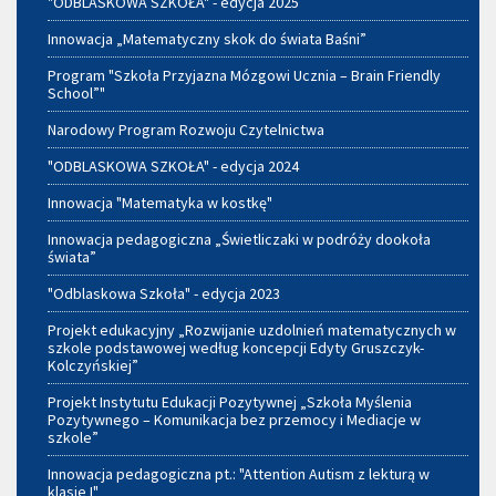
"ODBLASKOWA SZKOŁA" - edycja 2025
Innowacja „Matematyczny skok do świata Baśni”
Program "Szkoła Przyjazna Mózgowi Ucznia – Brain Friendly
School”"
Narodowy Program Rozwoju Czytelnictwa
"ODBLASKOWA SZKOŁA" - edycja 2024
Innowacja "Matematyka w kostkę"
Innowacja pedagogiczna „Świetliczaki w podróży dookoła
świata”
"Odblaskowa Szkoła" - edycja 2023
Projekt edukacyjny „Rozwijanie uzdolnień matematycznych w
szkole podstawowej według koncepcji Edyty Gruszczyk-
Kolczyńskiej”
Projekt Instytutu Edukacji Pozytywnej „Szkoła Myślenia
Pozytywnego – Komunikacja bez przemocy i Mediacje w
szkole”
Innowacja pedagogiczna pt.: "Attention Autism z lekturą w
klasie I"