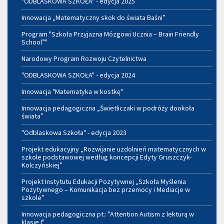
"ODBLASKOWA SZKOŁA" - edycja 2025
Innowacja „Matematyczny skok do świata Baśni”
Program "Szkoła Przyjazna Mózgowi Ucznia – Brain Friendly
School”"
Narodowy Program Rozwoju Czytelnictwa
"ODBLASKOWA SZKOŁA" - edycja 2024
Innowacja "Matematyka w kostkę"
Innowacja pedagogiczna „Świetliczaki w podróży dookoła
świata”
"Odblaskowa Szkoła" - edycja 2023
Projekt edukacyjny „Rozwijanie uzdolnień matematycznych w
szkole podstawowej według koncepcji Edyty Gruszczyk-
Kolczyńskiej”
Projekt Instytutu Edukacji Pozytywnej „Szkoła Myślenia
Pozytywnego – Komunikacja bez przemocy i Mediacje w
szkole”
Innowacja pedagogiczna pt.: "Attention Autism z lekturą w
klasie I"