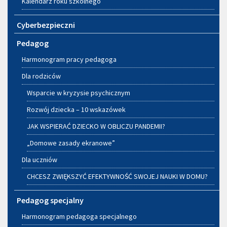
Kalendarz roku szkolnego
Cyberbezpieczni
Pedagog
Harmonogram pracy pedagoga
Dla rodziców
Wsparcie w kryzysie psychicznym
Rozwój dziecka – 10 wskazówek
JAK WSPIERAĆ DZIECKO W OBLICZU PANDEMII?
„Domowe zasady ekranowe”
Dla uczniów
CHCESZ ZWIĘKSZYĆ EFEKTYWNOŚĆ SWOJEJ NAUKI W DOMU?
Pedagog specjalny
Harmonogram pedagoga specjalnego