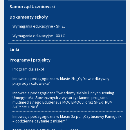
Samorząd Uczniowski
Dokumenty szkoły
Wymagania edukacyjne - SP 25
Wymagania edukacyjne - XX LO
Linki
Programy i projekty
Program dla szkół
Innowacja pedagogiczna w klasie 2b „Cyfrowi odkrywcy
przyrody i człowieka”
Innowacja pedagogiczna "Świadomy siebie i innych Trening
Umiejętności Społecznych z wykorzystaniem programu
multimedialnego EduSensus MOC EMOCJI oraz SPEKTRUM
AUTYZMU PRO"
Innowacja pedagogiczna w klasie 2a pt.: „Czytusiowy Pamiętnik
– codzienne czytanie z misiem”