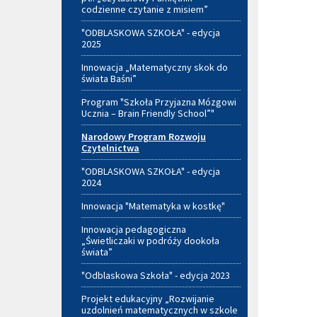
codzienne czytanie z misiem”
"ODBLASKOWA SZKOŁA" - edycja
2025
Innowacja „Matematyczny skok do
świata Baśni”
Program "Szkoła Przyjazna Mózgowi
Ucznia – Brain Friendly School”"
Narodowy Program Rozwoju
Czytelnictwa
"ODBLASKOWA SZKOŁA" - edycja
2024
Innowacja "Matematyka w kostkę"
Innowacja pedagogiczna
„Świetliczaki w podróży dookoła
świata”
"Odblaskowa Szkoła" - edycja 2023
Projekt edukacyjny „Rozwijanie
uzdolnień matematycznych w szkole