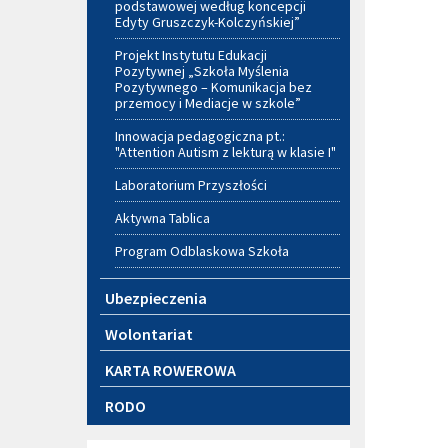
podstawowej według koncepcji
Edyty Gruszczyk-Kolczyńskiej”
Projekt Instytutu Edukacji
Pozytywnej „Szkoła Myślenia
Pozytywnego – Komunikacja bez
przemocy i Mediacje w szkole”
Innowacja pedagogiczna pt.:
"Attention Autism z lekturą w klasie I"
Laboratorium Przyszłości
Aktywna Tablica
Program Odblaskowa Szkoła
Ubezpieczenia
Wolontariat
KARTA ROWEROWA
RODO