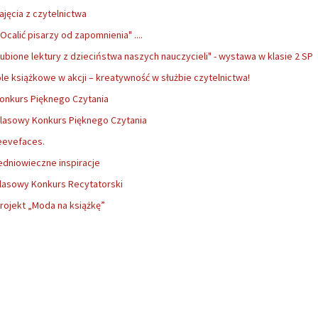
ajęcia z czytelnictwa
"Ocalić pisarzy od zapomnienia" ....
lubione lektury z dzieciństwa naszych nauczycieli" - wystawa w klasie 2 SP
le książkowe w akcji – kreatywność w służbie czytelnictwa!
onkurs Pięknego Czytania
lasowy Konkurs Pięknego Czytania
eevefaces.
edniowieczne inspiracje
lasowy Konkurs Recytatorski
rojekt „Moda na książkę”