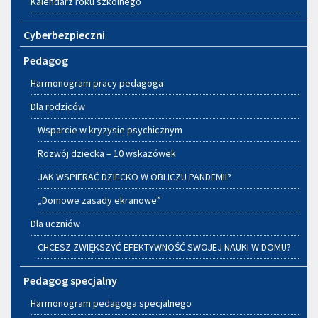
Kalendarz roku szkolnego
Cyberbezpieczni
Pedagog
Harmonogram pracy pedagoga
Dla rodziców
Wsparcie w kryzysie psychicznym
Rozwój dziecka – 10 wskazówek
JAK WSPIERAĆ DZIECKO W OBLICZU PANDEMII?
„Domowe zasady ekranowe”
Dla uczniów
CHCESZ ZWIĘKSZYĆ EFEKTYWNOŚĆ SWOJEJ NAUKI W DOMU?
Pedagog specjalny
Harmonogram pedagoga specjalnego