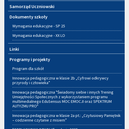
Samorząd Uczniowski
Dokumenty szkoły
Wymagania edukacyjne - SP 25
Wymagania edukacyjne - XX LO
Linki
Programy i projekty
Program dla szkół
Innowacja pedagogiczna w klasie 2b „Cyfrowi odkrywcy
przyrody i człowieka”
Innowacja pedagogiczna "Świadomy siebie i innych Trening
Umiejętności Społecznych z wykorzystaniem programu
multimedialnego EduSensus MOC EMOCJI oraz SPEKTRUM
AUTYZMU PRO"
Innowacja pedagogiczna w klasie 2a pt.: „Czytusiowy Pamiętnik
– codzienne czytanie z misiem”