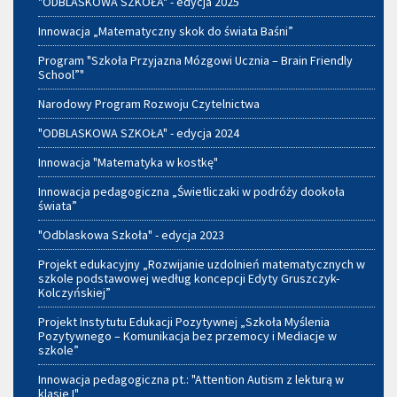
"ODBLASKOWA SZKOŁA" - edycja 2025
Innowacja „Matematyczny skok do świata Baśni”
Program "Szkoła Przyjazna Mózgowi Ucznia – Brain Friendly
School”"
Narodowy Program Rozwoju Czytelnictwa
"ODBLASKOWA SZKOŁA" - edycja 2024
Innowacja "Matematyka w kostkę"
Innowacja pedagogiczna „Świetliczaki w podróży dookoła
świata”
"Odblaskowa Szkoła" - edycja 2023
Projekt edukacyjny „Rozwijanie uzdolnień matematycznych w
szkole podstawowej według koncepcji Edyty Gruszczyk-
Kolczyńskiej”
Projekt Instytutu Edukacji Pozytywnej „Szkoła Myślenia
Pozytywnego – Komunikacja bez przemocy i Mediacje w
szkole”
Innowacja pedagogiczna pt.: "Attention Autism z lekturą w
klasie I"