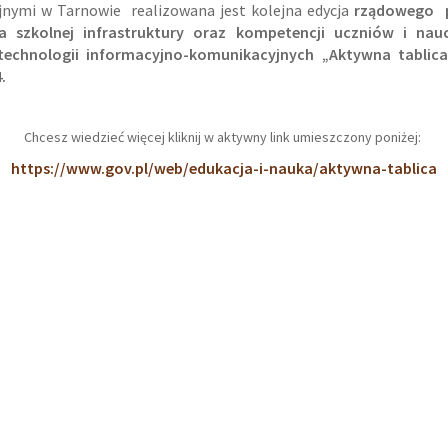
jnymi w Tarnowie realizowana jest kolejna edycja
rządowego 
ia szkolnej infrastruktury oraz kompetencji uczniów i nauc
 technologii informacyjno-komunikacyjnych „Aktywna tablica
4.
Chcesz wiedzieć więcej kliknij w aktywny link umieszczony poniżej:
https://www.gov.pl/web/edukacja-i-nauka/aktywna-tablica