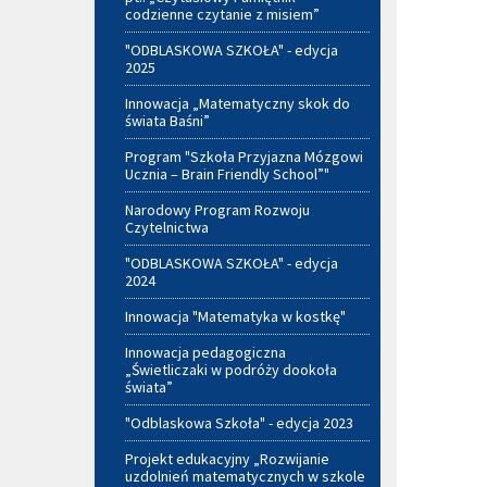
codzienne czytanie z misiem”
"ODBLASKOWA SZKOŁA" - edycja
2025
Innowacja „Matematyczny skok do
świata Baśni”
Program "Szkoła Przyjazna Mózgowi
Ucznia – Brain Friendly School”"
Narodowy Program Rozwoju
Czytelnictwa
"ODBLASKOWA SZKOŁA" - edycja
2024
Innowacja "Matematyka w kostkę"
Innowacja pedagogiczna
„Świetliczaki w podróży dookoła
świata”
"Odblaskowa Szkoła" - edycja 2023
Projekt edukacyjny „Rozwijanie
uzdolnień matematycznych w szkole