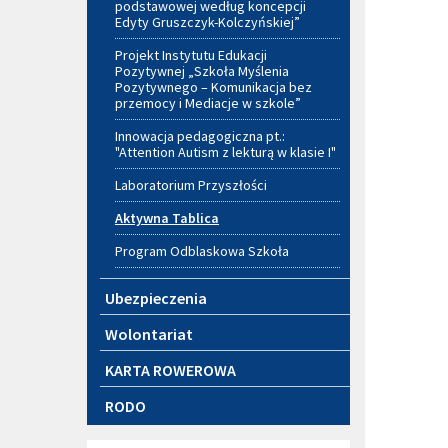
podstawowej według koncepcji
Edyty Gruszczyk-Kolczyńskiej”
Projekt Instytutu Edukacji
Pozytywnej „Szkoła Myślenia
Pozytywnego – Komunikacja bez
przemocy i Mediacje w szkole”
Innowacja pedagogiczna pt.:
"Attention Autism z lekturą w klasie I"
Laboratorium Przyszłości
Aktywna Tablica
Program Odblaskowa Szkoła
Ubezpieczenia
Wolontariat
KARTA ROWEROWA
RODO