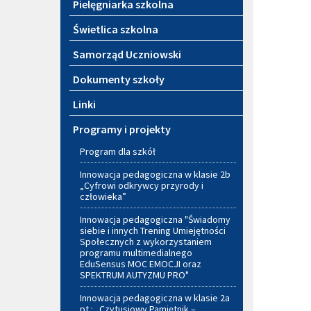
Pielęgniarka szkolna
Świetlica szkolna
Samorząd Uczniowski
Dokumenty szkoły
Linki
Programy i projekty
Program dla szkół
Innowacja pedagogiczna w klasie 2b
„Cyfrowi odkrywcy przyrody i
człowieka”
Innowacja pedagogiczna "Świadomy
siebie i innych Trening Umiejętności
Społecznych z wykorzystaniem
programu multimedialnego
EduSensus MOC EMOCJI oraz
SPEKTRUM AUTYZMU PRO"
Innowacja pedagogiczna w klasie 2a
pt.: „Czytusiowy Pamiętnik –