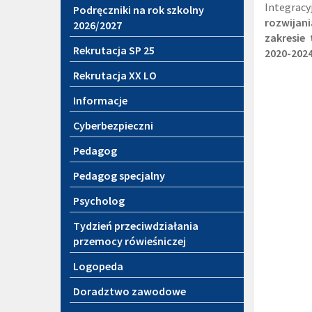
Integracy
Podręczniki na rok szkolny
rozwijan
2026/2027
zakresie
Rekrutacja SP 25
2020-202
Rekrutacja XX LO
Informacje
Cyberbezpieczni
Pedagog
Pedagog specjalny
Psycholog
Tydzień przeciwdziałania
przemocy rówieśniczej
Logopeda
Doradztwo zawodowe