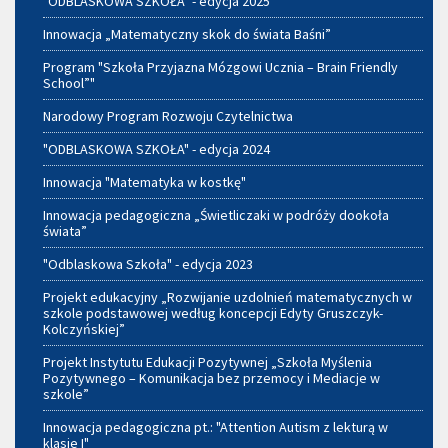
"ODBLASKOWA SZKOŁA" - edycja 2025
Innowacja „Matematyczny skok do świata Baśni”
Program "Szkoła Przyjazna Mózgowi Ucznia – Brain Friendly
School”"
Narodowy Program Rozwoju Czytelnictwa
"ODBLASKOWA SZKOŁA" - edycja 2024
Innowacja "Matematyka w kostkę"
Innowacja pedagogiczna „Świetliczaki w podróży dookoła
świata”
"Odblaskowa Szkoła" - edycja 2023
Projekt edukacyjny „Rozwijanie uzdolnień matematycznych w
szkole podstawowej według koncepcji Edyty Gruszczyk-
Kolczyńskiej”
Projekt Instytutu Edukacji Pozytywnej „Szkoła Myślenia
Pozytywnego – Komunikacja bez przemocy i Mediacje w
szkole”
Innowacja pedagogiczna pt.: "Attention Autism z lekturą w
klasie I"