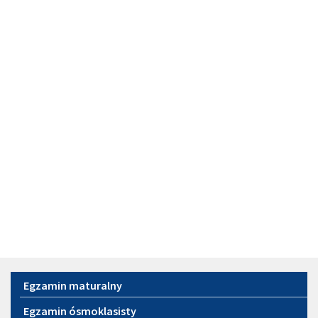
Menu
Egzamin maturalny
Egzamin ósmoklasisty