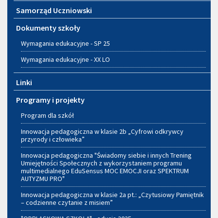
Samorząd Uczniowski
Dokumenty szkoły
Wymagania edukacyjne - SP 25
Wymagania edukacyjne - XX LO
Linki
Programy i projekty
Program dla szkół
Innowacja pedagogiczna w klasie 2b „Cyfrowi odkrywcy
przyrody i człowieka”
Innowacja pedagogiczna "Świadomy siebie i innych Trening
Umiejętności Społecznych z wykorzystaniem programu
multimedialnego EduSensus MOC EMOCJI oraz SPEKTRUM
AUTYZMU PRO"
Innowacja pedagogiczna w klasie 2a pt.: „Czytusiowy Pamiętnik
– codzienne czytanie z misiem”