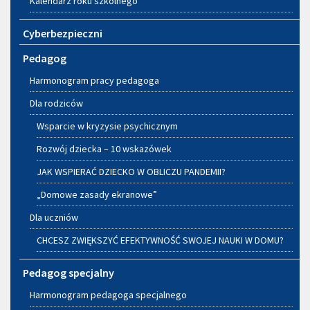
Kalendarz roku szkolnego
Cyberbezpieczni
Pedagog
Harmonogram pracy pedagoga
Dla rodziców
Wsparcie w kryzysie psychicznym
Rozwój dziecka – 10 wskazówek
JAK WSPIERAĆ DZIECKO W OBLICZU PANDEMII?
„Domowe zasady ekranowe”
Dla uczniów
CHCESZ ZWIĘKSZYĆ EFEKTYWNOŚĆ SWOJEJ NAUKI W DOMU?
Pedagog specjalny
Harmonogram pedagoga specjalnego