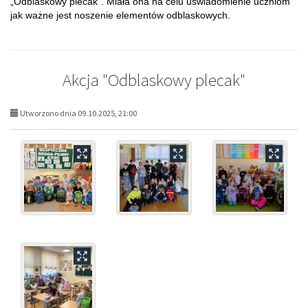
„Odblaskowy plecak”. Miała ona na celu uświadomienie uczniom
jak ważne jest noszenie elementów odblaskowych.
Akcja "Odblaskowy plecak"
Utworzono dnia 09.10.2025, 21:00